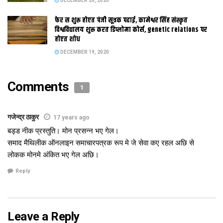
DECEMBER 20, 2020
फेर स शुरू होएत पंजी सूत्रक पढाई, कामेश्वर सिंह संस्कृत
विश्वविद्यालय शुरू करत डिप्लोमा कोर्स, genetic relations पर
होएत शोध
DECEMBER 19, 2020
Comments
1
गजेन्द्र ठाकुर
17 years ago
बड्ड नीक प्रस्तुति। मोन प्रसन्न भए गेल।
समाद मैथिलीक ऑनलाइन समाचारपत्रक रूप मे जे सेवा कए रहल अछि से
लोकक मोनमे अंकित भए गेल अछि।
Reply
Leave a Reply