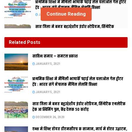
प्राथमिक शि‍क्षा मे मैथि‍ली भाषाकेँ पढ़ाई लेल चलाओल गेल ट्वीटर
ट्रेंड : भारत संगे नेपालक मैथिल लेलनि हिस्सा
Continue Reading
JANUARY 5, 2021
सात जिला मे बनत बहुउद्देशीय इंडोर स्‍टेडि‍यम, सिंथेटिक
एथलेटिक ट्रेक आ स्विमिंग पुल, केंद्र देलक 50 करोड़
DECEMBER 26, 2020
Related
Posts
एम्स मे शिफ्ट होयत डीएमसीएच क सामान, मार्च मे होएत
साहित्य समाद – समटल प्रकाश
उद्घाटन, नव सत्र स पढाई
JANUARY 5, 2021
DECEMBER 26, 2020
प्राथमिक शि‍क्षा मे मैथि‍ली भाषाकेँ पढ़ाई लेल चलाओल गेल ट्वीटर
ट्रेंड : भारत संगे नेपालक मैथिल लेलनि हिस्सा
JANUARY 5, 2021
सात जिला मे बनत बहुउद्देशीय इंडोर स्‍टेडि‍यम, सिंथेटिक एथलेटिक
ट्रेक आ स्विमिंग पुल, केंद्र देलक 50 करोड़
सदन झा
DECEMBER 26, 2020
एम्स मे शिफ्ट होयत डीएमसीएच क सामान, मार्च मे होएत उद्घाटन,