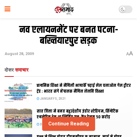
नव एलायनमेंट पर बनत पटना-
बख्तियारपुर सड़क
A
August 28, 2009
A
दोसर
समाचार
प्राथमिक शि‍क्षा मे मैथि‍ली भाषाकेँ पढ़ाई लेल चलाओल गेल ट्वीटर
ट्रेंड : भारत संगे नेपालक मैथिल लेलनि हिस्सा
JANUARY 5, 2021
सात जिला मे बनत बहुउद्देशीय इंडोर स्‍टेडि‍यम, सिंथेटिक
एथलेटिक ट्रेक आ स्विमिंग पुल, केंद्र देलक 50 करोड़
Continue Reading
DECEMBER 26, 2020