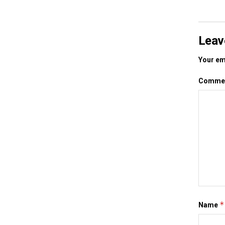
Leav
Your ema
Comme
*
Name