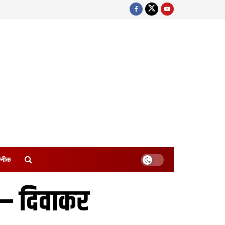
नीक
 – दिवाकर