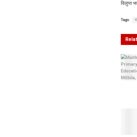
विलुप्त 
Tags:
प
Rela