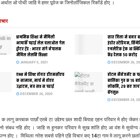
 अर्थात ओ पोथी जाहि मे हमर पूर्वज क जिनोलॉजिकल रिकॉर्ड होए ।
ाचार
प्राथमिक शि‍क्षा मे मैथि‍ली
सात जिला मे बनत बहु
भाषाकेँ पढ़ाई लेल चलाओल गेल
इंडोर स्‍टेडि‍यम, सिंथ
ट्वीटर ट्रेंड : भारत संगे नेपालक
एथलेटिक ट्रेक आ स्विम
मैथिल लेलनि हिस्सा
केंद्र देलक 50 करोड़
JANUARY 5, 2021
DECEMBER 26, 20
एम्स मे शिफ्ट होयत डीएमसीएच
होटल मैनेजमेंट क प
क सामान, मार्च मे होएत
बालिका गृह क 16 ब
उद्घाटन, नव सत्र स पढाई
लोकनि, 29 कए जाय
बेंगलुरु
DECEMBER 26, 2020
DECEMBER 24, 20
ा क लागु करबाक पाछाँ एतबे टा उद्देश्य छल शादी बियाह एहन परिवार मे होए जेकर
कोनो संबध नहि होए । जाहि स हुनकर परिवार मे सुख शांति होए आ वंश मे सुयोग्
्पन्न होए । मिथि‍ला नरेश सबसे पहिने एहि विचार कए 14टा गाम मे लागू करने छलथि