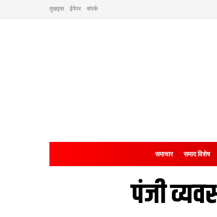
मुखपृष्ठ
ईपेपर
संपर्क
समाचार
समाद विशेष
पंजी व्य