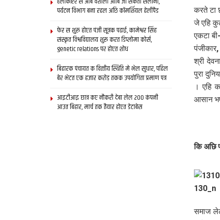
हेलीकॉप्टर स आब वैशाली आबि जा सकता सैलानी,
पर्यटन विभाग बना रहल अछि कॉमर्शियल हेलीपैड
करते टा 
जे एहि क
फेर स शुरू होएत पंजी सूत्रक पढाई, कामेश्वर सिंह
एकटा बी-
संस्कृत विश्वविद्यालय शुरू करत डिप्लोमा कोर्स,
genetic relations पर होएत शोध
पंजीकार
श्री देव
बिहारक पंचायत क वित्‍तीय स्थिति मे भेल सुधार, पहिल
पुरा दुन
बेर भेटत एक हजार करोड़ तकक उपयोगिता प्रमाण पत्र
। एहि क
आइटीआइ छात्र कए नौकरी देबा लेल 200 कंपनी
आसान भ
आउत बिहार, मार्च तक तैयार होएत डेटाबेस
कि अछि प
समाज ले