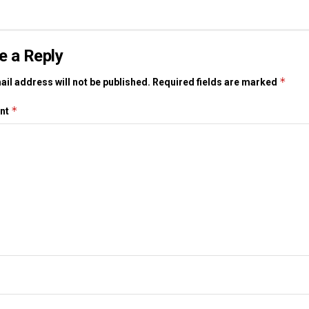
e a Reply
*
il address will not be published.
Required fields are marked
*
nt