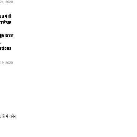
4, 2020
एत पंजी
ामेश्वर
 शुरू करत
,
ations
9, 2020
हि मे कोन