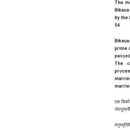
The mo
Bikaua
by the
54
Bikaua
prime 
passed 
The c
procee
marrie
marrie
एक बिकौआ
जेठपुत्रक
मनुस्मृत