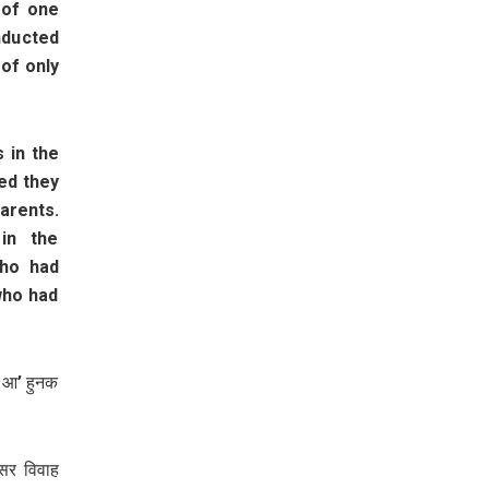
 of one
nducted
of only
 in the
ed they
parents.
in the
who had
who had
। आ’ हुनक
ोसर विवाह