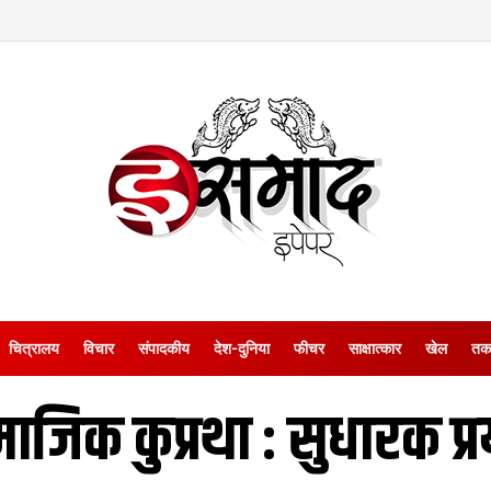
चित्रालय
विचार
संपादकीय
देश-दुनिया
फीचर
साक्षात्‍कार
खेल
तक
ाजिक कुप्रथा : सुधारक प्