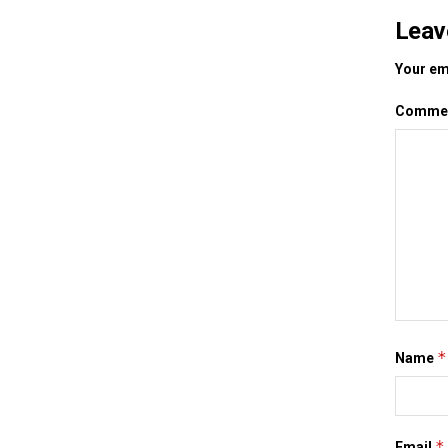
Leav
Your ema
Comme
*
Name
*
Email