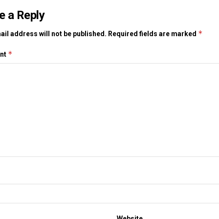
e a Reply
*
il address will not be published.
Required fields are marked
*
nt
Website