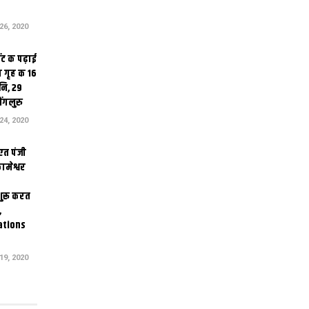
6, 2020
ंट क पढ़ाई
 गृह क 16
ि, 29
ंगलुरु
4, 2020
एत पंजी
ामेश्वर
 शुरू करत
,
ations
9, 2020