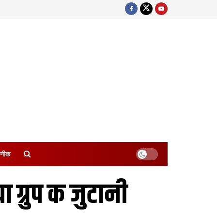
नीक
्रुप क जुटानी