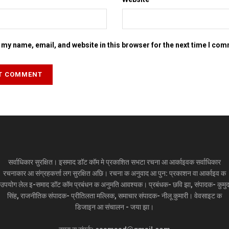
my name, email, and website in this browser for the next time I co
सर्वाधिकार सुरक्षित। इसमाद डॉट कॉम मे प्रकाशित सभटा रचना आ आर्काइवक सर्वाधिकार
रचनाकार आ संग्रहकर्त्ता लग सुरक्षित अछि। रचना क अनुवाद आ पुन: प्रकाशन वा आर्काइव क
उपयोग लेल इ-समाद डॉट कॉम प्रबंधन क अनुमति आवश्यक। प्रबंधक- छवि झा, संपादक- कुमु
सिंह, राजनीतिक संपादक- प्रीतिलता मल्लिक, समाचार संपादक- नीलू कुमारी। वेवसाइट क
डिजाइन आ संचालन - जया झा।