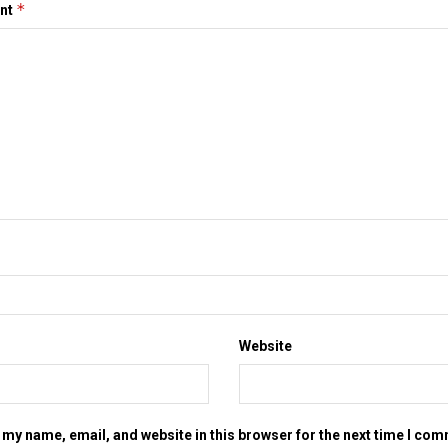
*
nt
Website
my name, email, and website in this browser for the next time I co