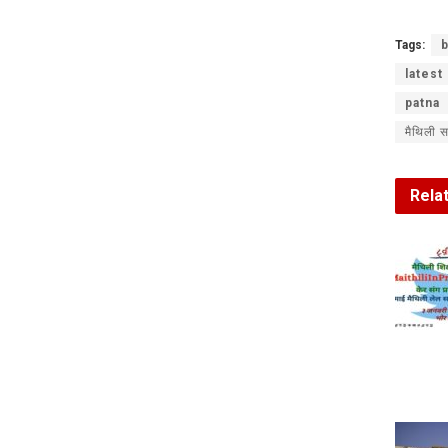
Tags:
b
latest
patna
मैथिली 
Rela