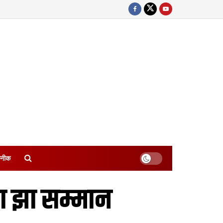
नीक
ला झा सम्मान