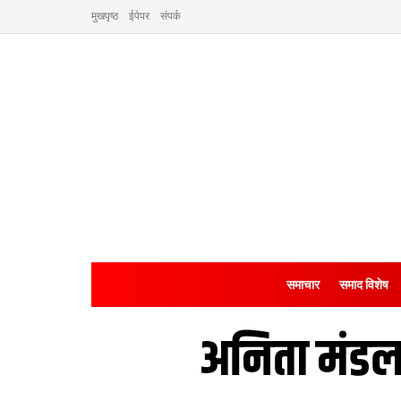
मुखपृष्ठ
ईपेपर
संपर्क
समाचार
समाद विशेष
अनिता मंडल 