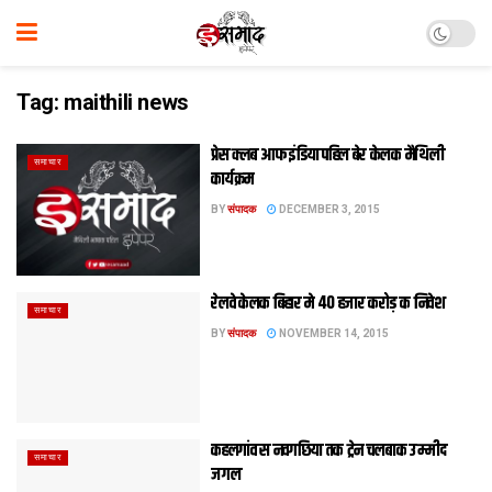
Tag:
maithili news
प्रेस क्लब आफ इंडिया पहिल बेर केलक मैथिली
समाचार
कार्यक्रम
BY
संपादक
DECEMBER 3, 2015
रेलवे केलक बिहार मे 40 हजार करोड़ क निवेश
समाचार
BY
संपादक
NOVEMBER 14, 2015
कहलगांव स नवगछिया तक ट्रेन चलबाक उम्मीद
समाचार
जगल