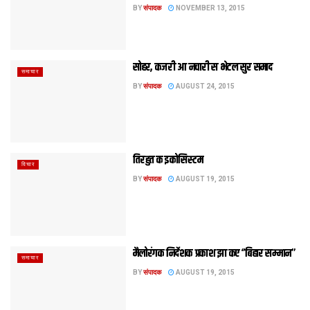
BY
संपादक
NOVEMBER 13, 2015
सोहर, कजरी आ नचारी स भेटल सुर समाद
समाचार
BY
संपादक
AUGUST 24, 2015
तिरहुत क इकोसिस्टम
विचार
BY
संपादक
AUGUST 19, 2015
मैलोरंगक निर्देशक प्रकाश झा कए ‘’बिहार सम्मान’’
समाचार
BY
संपादक
AUGUST 19, 2015