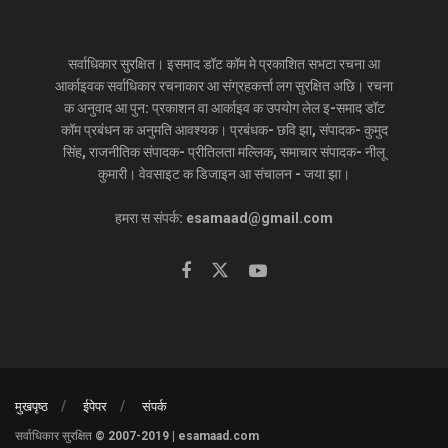
सर्वाधिकार सुरक्षित। इसमाद डॉट कॉम मे प्रकाशित सभटा रचना आ
आर्काइवक सर्वाधिकार रचनाकार आ संग्रहकर्त्ता लग सुरक्षित अछि। रचना
क अनुवाद आ पुन: प्रकाशन वा आर्काइव क उपयोग लेल इ-समाद डॉट
कॉम प्रबंधन क अनुमति आवश्यक। प्रबंधक- छवि झा, संपादक- कुमुद
सिंह, राजनीतिक संपादक- प्रीतिलता मल्लिक, समाचार संपादक- नीलू
कुमारी। वेवसाइट क डिजाइन आ संचालन - जया झा।
हमरा स संपर्क: esamaad@gmail.com
मुखपृष्ठ
ईपेपर
संपर्क
सर्वाधिकार सुरक्षित © 2007-2019 | esamaad.com