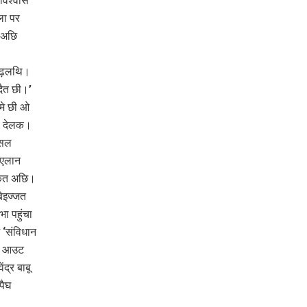
विश्वास
ेला पर
ल अछि
पढ़लथि।
दैत छी।’
 मे छी ओ
ा देलक।
ैसल
 एलान
सकैत अछि।
ेइज्जत
ा पहुंचा
 ‘संविधान
 स आउट
द्र बाबू
पैघ