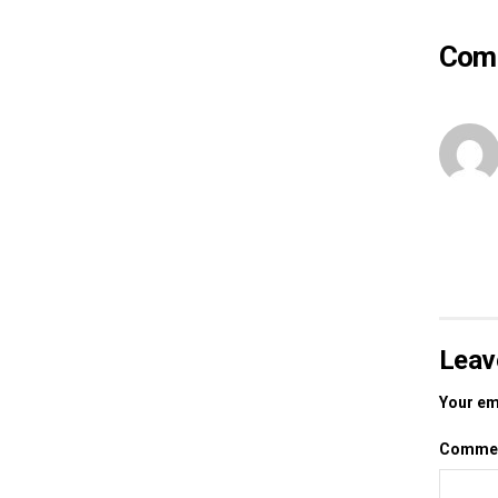
Com
Leav
Your ema
Comme