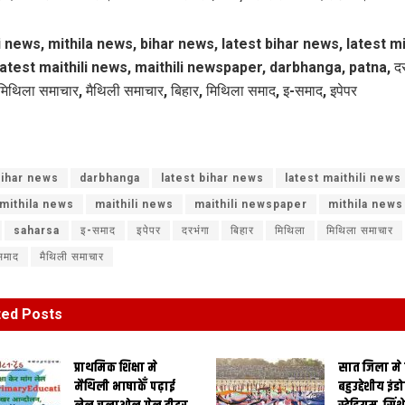
i news, mithila news, bihar news, latest bihar news, latest mi
atest maithili news, maithili newspaper, darbhanga, patna, दरभ
मिथिला समाचार, मैथिली समाचार, बिहार, मिथिला समाद, इ-समाद, इपेपर
ihar news
darbhanga
latest bihar news
latest maithili news
 mithila news
maithili news
maithili newspaper
mithila news
saharsa
इ-समाद
इपेपर
दरभंगा
बिहार
मिथिला
मिथिला समाचार
समाद
मैथिली समाचार
ted
Posts
प्राथमिक शि‍क्षा मे
सात जिला मे
मैथि‍ली भाषाकेँ पढ़ाई
बहुउद्देशीय इंड