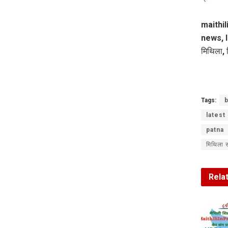
maithil
news, l
मिथिला, 
Tags:
b
latest
patna
मिथिला 
Rela