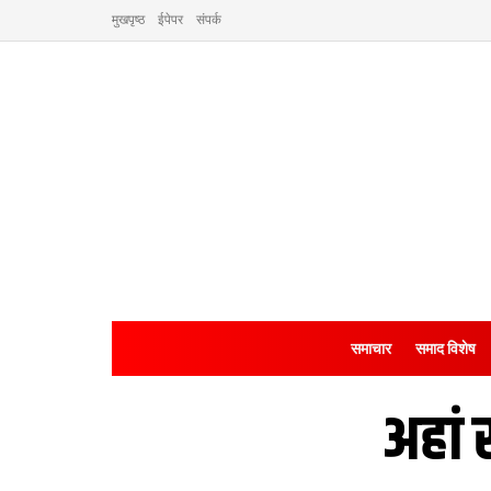
मुखपृष्ठ
ईपेपर
संपर्क
समाचार
समाद विशेष
अहां 