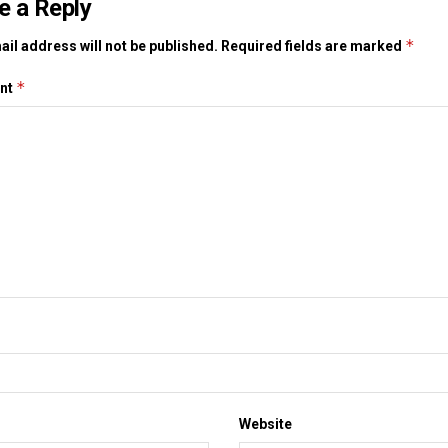
e a Reply
*
il address will not be published.
Required fields are marked
*
nt
Website