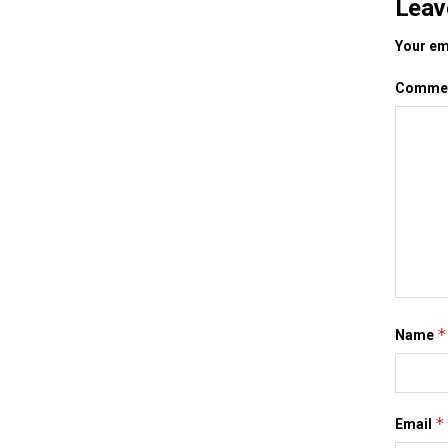
Leav
Your ema
Comme
*
Name
*
Email