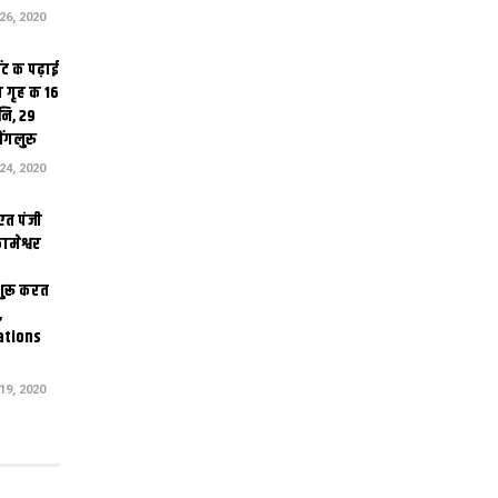
6, 2020
ंट क पढ़ाई
 गृह क 16
ि, 29
ंगलुरु
4, 2020
एत पंजी
ामेश्वर
 शुरू करत
,
ations
9, 2020