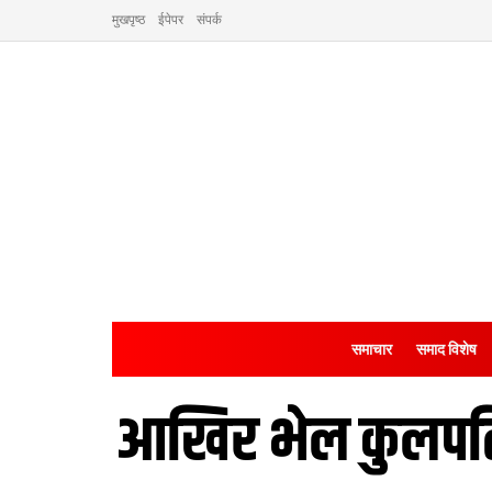
मुखपृष्ठ
ईपेपर
संपर्क
समाचार
समाद विशेष
आखिर भेल कुलपति 