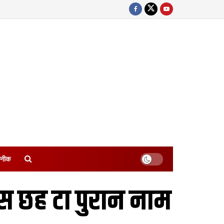
नीक
स छह टा पुरान नाम