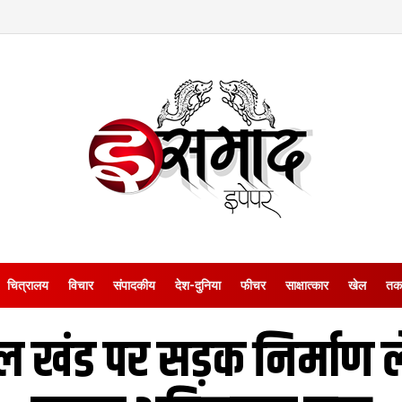
चित्रालय
विचार
संपादकीय
देश-दुनिया
फीचर
साक्षात्‍कार
खेल
तक
ेल खंड पर सड़क निर्मा