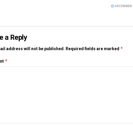
DECEMBER 1
e a Reply
*
il address will not be published.
Required fields are marked
*
nt