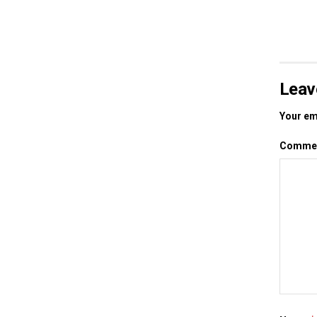
Leav
Your ema
Comme