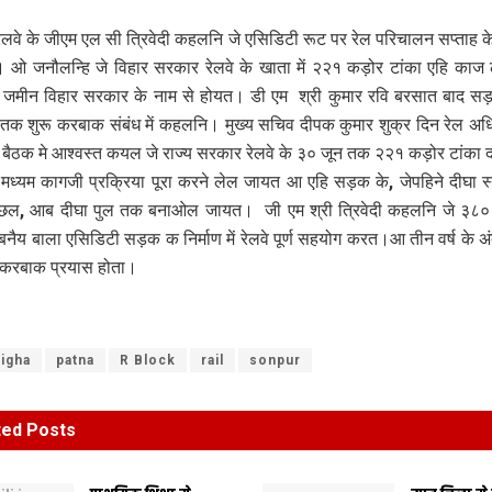
य रेलवे के जीएम एल सी त्रिवेदी कहलनि जे एसिडिटी रूट पर रेल परिचालन सप्ताह क
 ओ जनौलन्हि जे विहार सरकार रेलवे के खाता में २२१ कड़ोर टांका एहि काज 
 जमीन विहार सरकार के नाम से होयत। डी एम श्री कुमार रवि बरसात बाद सड़
 तक शुरू करबाक संबंध में कहलनि। मुख्य सचिव दीपक कुमार शुक्र दिन रेल अध
ैठक मे आश्वस्त कयल जे राज्य सरकार रेलवे के ३० जून तक २२१ कड़ोर टांका 
मध्यम कागजी प्रक्रिया पूरा करने लेल जायत आ एहि सड़क के, जेपहिने दीघा स
 छल, आब दीघा पुल तक बनाओल जायत। जी एम श्री त्रिवेदी कहलनि जे ३८० 
बनैय बाला एसिडिटी सड़क क निर्माण में रेलवे पूर्ण सहयोग करत।आ तीन वर्ष के अंद
रा करबाक प्रयास होता।
igha
patna
R Block
rail
sonpur
ted
Posts