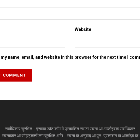
Website
my name, email, and website in this browser for the next time I co
सर्वाधिकार सुरक्षित। इसमाद डॉट कॉम मे प्रकाशित सभटा रचना आ आर्काइवक सर्वाधिकार
रचनाकार आ संग्रहकर्त्ता लग सुरक्षित अछि। रचना क अनुवाद आ पुन: प्रकाशन वा आर्काइव क