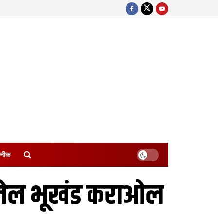
नीक
ण लेल भूखंड कराओल