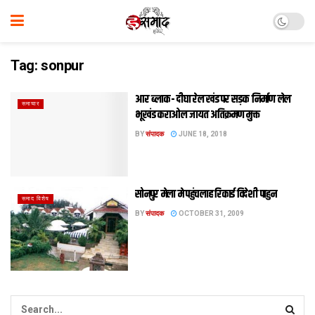
Tag:
sonpur
आर ब्लाक- दीघा रेल खंड पर सड़क निर्माण लेल
समाचार
भूखंड कराओल जायत अतिक्रमण मुक्त
BY
संपादक
JUNE 18, 2018
सोनपुर मेला मे पहुंचलाह रिकार्ड विदेशी पाहुन
समाद विशेष
BY
संपादक
OCTOBER 31, 2009