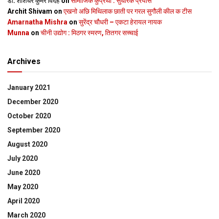
डॉ. शशिधर कुमर विदेह
on
सामाजिक कुप्रथा : सुधारक प्रयास
Archit Shivam
on
एखनो अछि मिथिलाक छाती पर गरल सुगौली कील क टीस
Amarnatha Mishra
on
सुरेंद्र चौधरी – एकटा हेरायल नायक
Munna
on
चीनी उद्योग : मिठगर स्‍मरण, तितगर सच्‍चाई
Archives
January 2021
December 2020
October 2020
September 2020
August 2020
July 2020
June 2020
May 2020
April 2020
March 2020