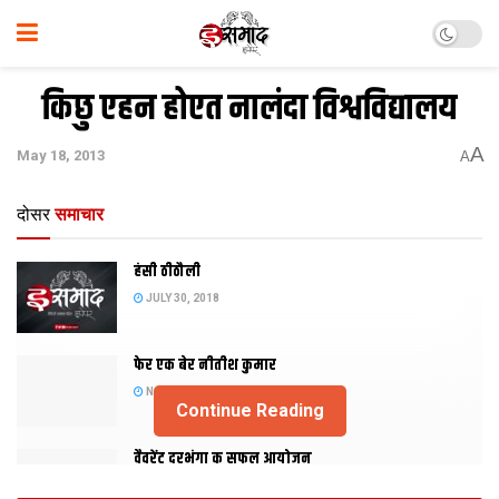
किछु एहन होएत नालंदा विश्वविद्यालय
A
May 18, 2013
A
दोसर
समाचार
हंसी ठीठौली
JULY 30, 2018
फेर एक बेर नीतीश कुमार
NOVEMBER 20, 2015
Continue Reading
वैवरेंट दरभंगा क सफल आयोजन
NOVEMBER 29, 2013