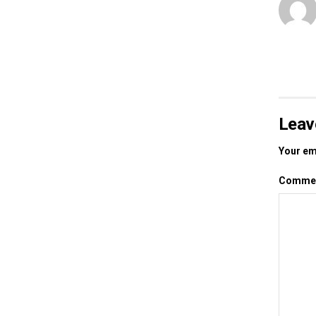
Leav
Your ema
Comme