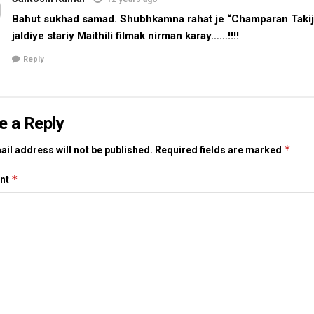
Bahut sukhad samad. Shubhkamna rahat je “Champaran Takij
jaldiye stariy Maithili filmak nirman karay……!!!!
Reply
e a Reply
*
il address will not be published.
Required fields are marked
*
nt