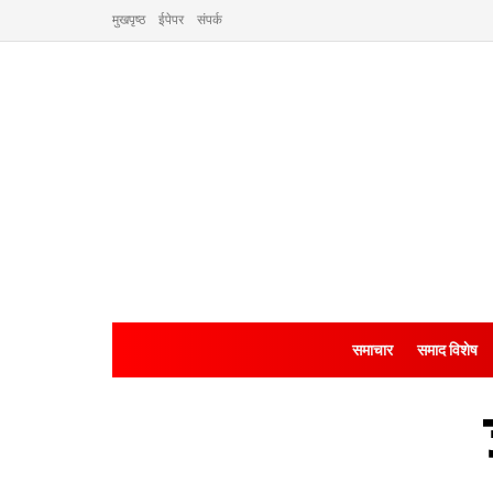
मुखपृष्ठ
ईपेपर
संपर्क
समाचार
समाद विशेष