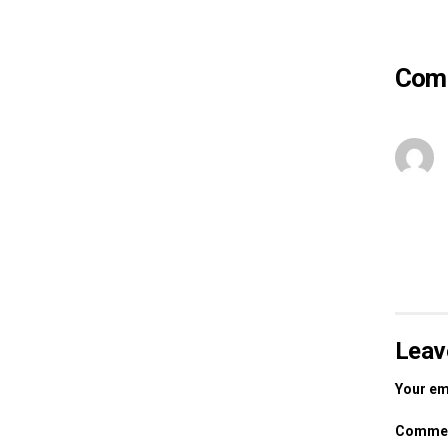
Com
Leav
Your ema
Comme