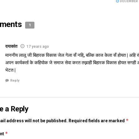
DECEMBER 1
ments
1
दयाकांत
17 years ago
माननीय लालू जी बिहारक विकास जेल गेला सँ नहि, बल्कि काज केला सँ होयत | अहि 
अपन कार्यकर्ता के कहियोक जे समाज सेवा करत तख्नाही बिहारक विकास होयत सगही अह
भेटत |
Reply
e a Reply
*
il address will not be published.
Required fields are marked
*
nt