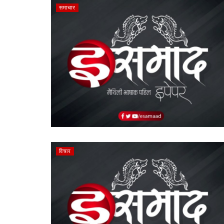
समाचार
विचार