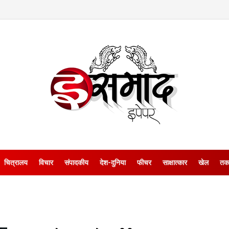
चित्रालय
विचार
संपादकीय
देश-दुनिया
फीचर
साक्षात्‍कार
खेल
तक