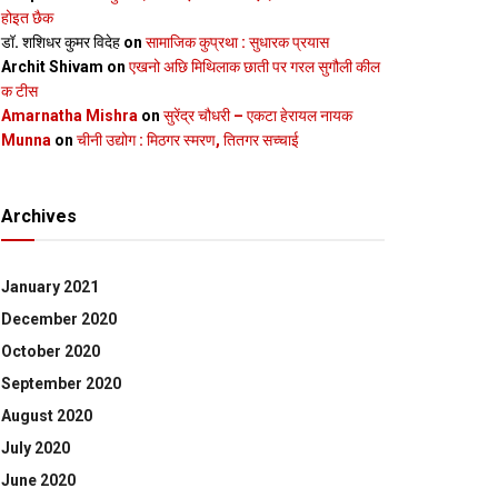
होइत छैक
डॉ. शशिधर कुमर विदेह
on
सामाजिक कुप्रथा : सुधारक प्रयास
Archit Shivam
on
एखनो अछि मिथिलाक छाती पर गरल सुगौली कील
क टीस
Amarnatha Mishra
on
सुरेंद्र चौधरी – एकटा हेरायल नायक
Munna
on
चीनी उद्योग : मिठगर स्‍मरण, तितगर सच्‍चाई
Archives
January 2021
December 2020
October 2020
September 2020
August 2020
July 2020
June 2020