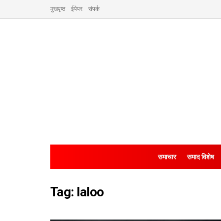
मुखपृष्ठ
ईपेपर
संपर्क
समाचार
समाद विशेष
Tag:
laloo