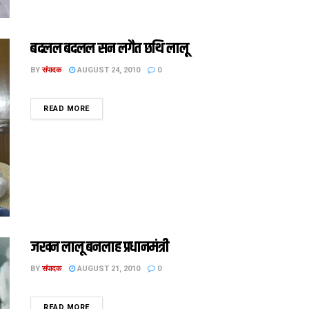
बदलल बदलल सन लगैत छथि लालू
BY
संपादक
AUGUST 24, 2010
0
DETAILS
READ MORE
जखन लालू बनलाह प्रधानमंत्री
BY
संपादक
AUGUST 21, 2010
0
DETAILS
READ MORE