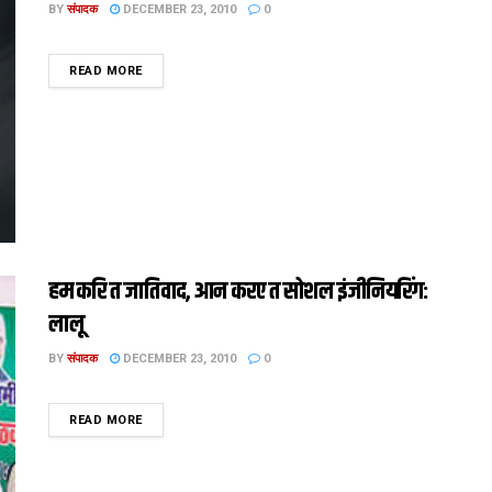
BY
संपादक
DECEMBER 23, 2010
0
DETAILS
READ MORE
हम करि त जातिवाद, आन करए त सोशल इंजीनियरिंग:
लालू
BY
संपादक
DECEMBER 23, 2010
0
DETAILS
READ MORE