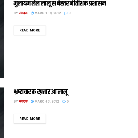
मुलायम लेल लालू स बेहतर नीतीशक प्रशासन
BY
संपादक
MARCH 18, 2012
0
DETAILS
READ MORE
भ्रष्‍टाचार क रफ़्तार आ लालू
BY
संपादक
MARCH 3, 2012
0
DETAILS
READ MORE