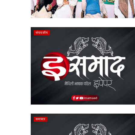
संपादकीय
समाचार