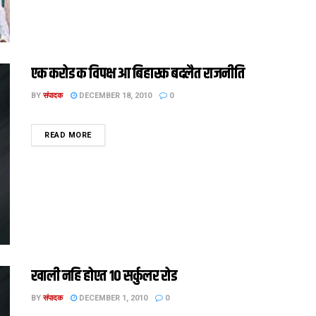
एक करोड क विपक्ष आ बिहारक बदलैत राजनीति
BY
संपादक
DECEMBER 18, 2010
0
DETAILS
READ MORE
खाली नहि होएत 10 सर्कुलर रोड
BY
संपादक
DECEMBER 1, 2010
0