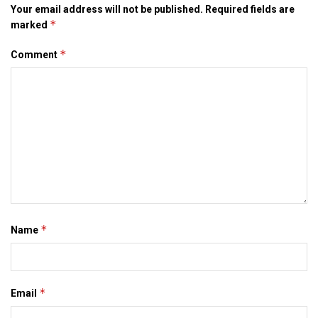
बिहार
मिथिला
मिथिला समाचार
मिथिला समाद
मैथिली समाचार
Your email address will not be published.
Required fields are
*
marked
*
Comment
*
Name
*
Email