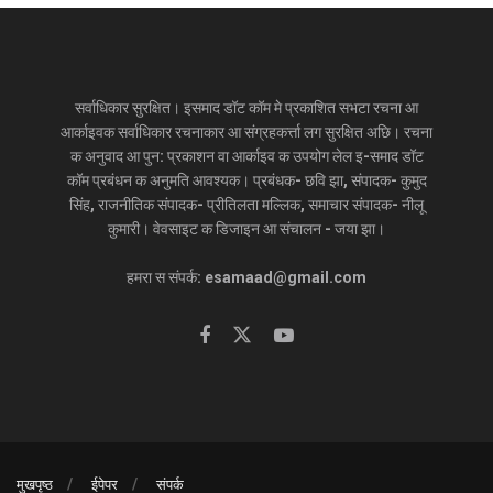
सर्वाधिकार सुरक्षित। इसमाद डॉट कॉम मे प्रकाशित सभटा रचना आ
आर्काइवक सर्वाधिकार रचनाकार आ संग्रहकर्त्ता लग सुरक्षित अछि। रचना
क अनुवाद आ पुन: प्रकाशन वा आर्काइव क उपयोग लेल इ-समाद डॉट
कॉम प्रबंधन क अनुमति आवश्यक। प्रबंधक- छवि झा, संपादक- कुमुद
सिंह, राजनीतिक संपादक- प्रीतिलता मल्लिक, समाचार संपादक- नीलू
कुमारी। वेवसाइट क डिजाइन आ संचालन - जया झा।
हमरा स संपर्क: esamaad@gmail.com
मुखपृष्ठ
ईपेपर
संपर्क