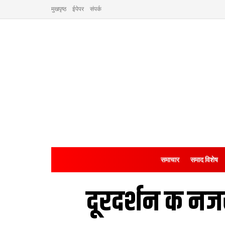
मुखपृष्ठ
ईपेपर
संपर्क
समाचार
समाद विशेष
दूरदर्शन क नज