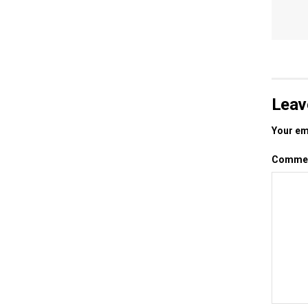
Leav
Your ema
Comme