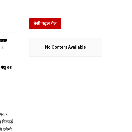
बेसी पढ़ल गेल
कुमार
No Content Available
15
 अंशु कए
 एकर
 रिकार्ड
मे कोनो