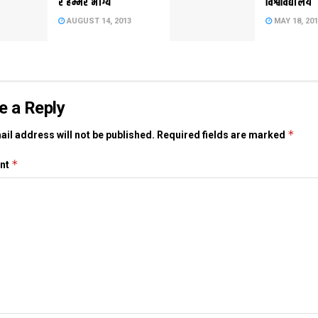
रे हम्मर भाग्य
विश्वविद्यालय
AUGUST 14, 2013
MAY 18, 20
e a Reply
*
il address will not be published.
Required fields are marked
*
nt