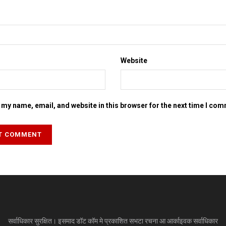
Website
my name, email, and website in this browser for the next time I co
सर्वाधिकार सुरक्षित। इसमाद डॉट कॉम मे प्रकाशित सभटा रचना आ आर्काइवक सर्वाधिकार