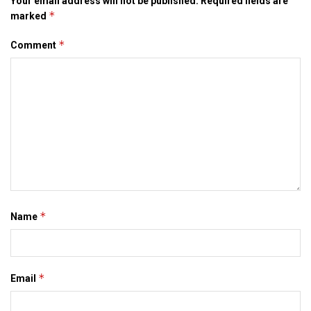
Your email address will not be published.
Required fields are
*
marked
*
Comment
*
Name
*
Email