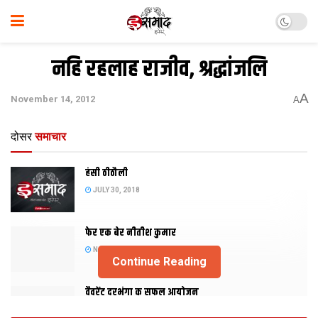
नहि रहलाह राजीव, श्रद्धांजलि
A
November 14, 2012
A
दोसर
समाचार
हंसी ठीठौली
JULY 30, 2018
फेर एक बेर नीतीश कुमार
NOVEMBER 20, 2015
Continue Reading
वैवरेंट दरभंगा क सफल आयोजन
NOVEMBER 29, 2013