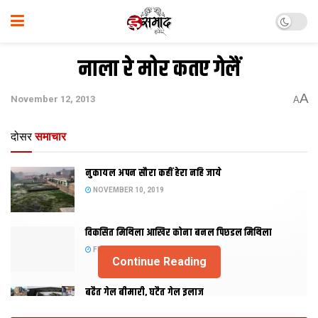
नाला रे मोर कतए गेलैं
A
November 12, 2013
A
दोसर
समाचार
नुकायल अपन सौरा कहीं हेरा नहि जाये
NOVEMBER 10, 2019
विकसित मिथिला आखिर कोना बनल पिछडल मिथिला
FEBRUARY 23, 2019
Continue Reading
बढैत गेल बीमारी, घटैत गेल इलाज
JANUARY 15, 2018