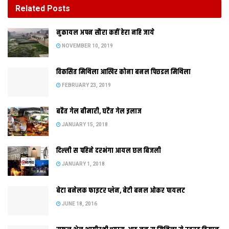
Related
Posts
दिल्‍ली स पहिने दरभंगा आयल छल बिजली
नुकायल अपन सौरा कहीं हेरा नहि जाये
JANUARY 1, 2018
NOVEMBER 10, 2019
विकसित मिथिला आखिर कोना बनल पिछडल मिथिला
FEBRUARY 23, 2019
बढैत गेल बीमारी, घटैत गेल इलाज
JANUARY 15, 2018
दिल्‍ली स पहिने दरभंगा आयल छल बिजली
JANUARY 1, 2018
जल जमाव पर विशेष – आप बहने को तैयार रहें, क्योंकि हम नहीं बह सकते,
बेटा बनेलक फाइटर प्लेन, बेटी बनल ओकर पायलट
दरभंगा के लोगों के लिए नालियों की अपील।
JUNE 18, 2016