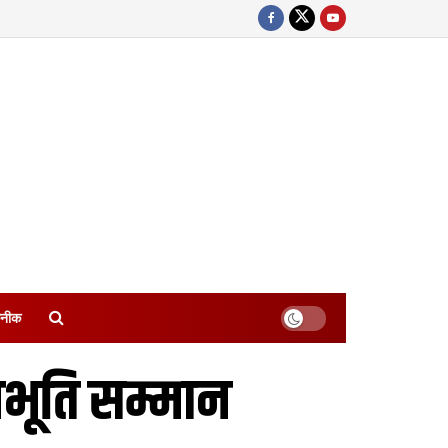
नीक
भूति सम्मान