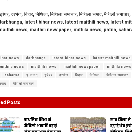
इपेपर, दरभंगा, बिहार, मिथिला, मिथिला समाचार, मिथिला समाद, मैथिली समाचार,
arbhanga, latest bihar news, latest maithili news, latest mit
aithili news, maithili newspaper, mithila news, patna, sahar
ihar news
darbhanga
latest bihar news
latest maithili news
 mithila news
maithili news
maithili newspaper
mithila news
saharsa
इ-समाद
इपेपर
दरभंगा
बिहार
मिथिला
मिथिला समाचार
समाद
मैथिली समाचार
ted
Posts
प्राथमिक शि‍क्षा मे
सात जिला मे
मैथि‍ली भाषाकेँ पढ़ाई
बहुउद्देशीय इंड