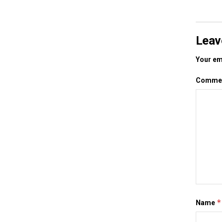
Leav
Your ema
Comme
*
Name