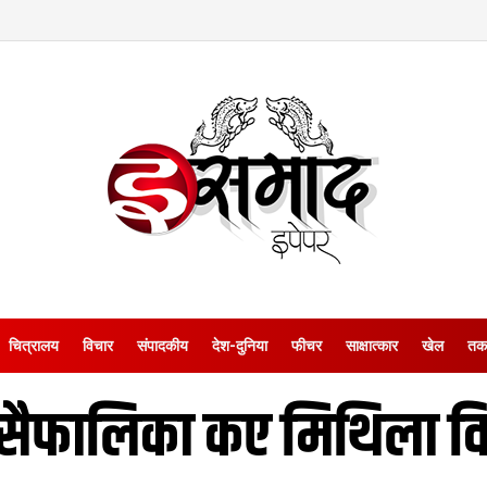
चित्रालय
विचार
संपादकीय
देश-दुनिया
फीचर
साक्षात्‍कार
खेल
तक
सैफालिका कए मिथिला वि