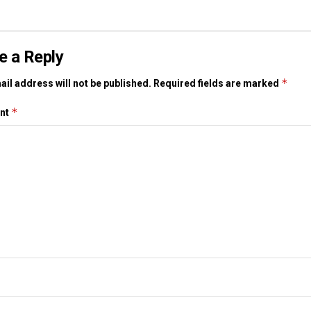
e a Reply
*
il address will not be published.
Required fields are marked
*
nt