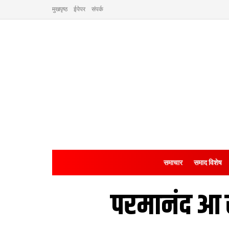
मुखपृष्ठ
ईपेपर
संपर्क
समाचार
समाद विशेष
परमानंद आ 