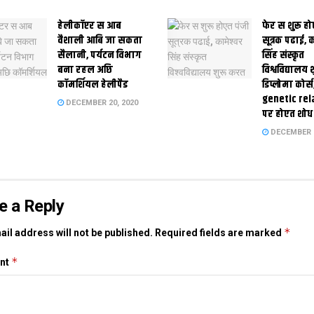
हेलीकॉप्टर स आब
फेर स शुरू हो
वैशाली आबि जा सकता
सूत्रक पढाई, क
सैलानी, पर्यटन विभाग
सिंह संस्कृत
बना रहल अछि
विश्वविद्यालय
कॉमर्शियल हेलीपैड
डिप्लोमा कोर्स
genetic rel
DECEMBER 20, 2020
पर होएत शोध
DECEMBER 1
e a Reply
*
il address will not be published.
Required fields are marked
*
nt