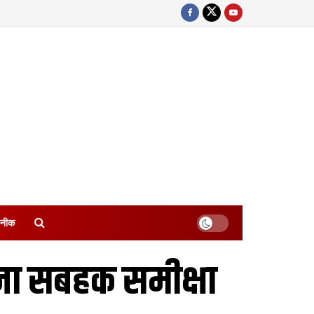
नीक
जना सबहक समीक्षा