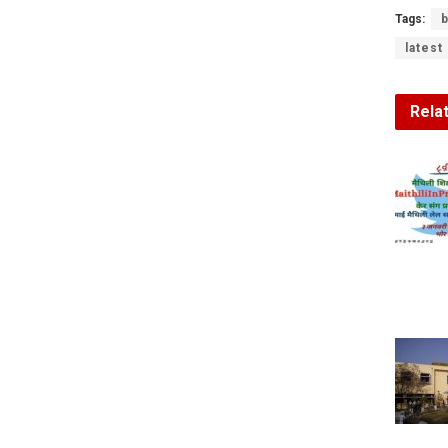
Tags:
b
latest
Rela