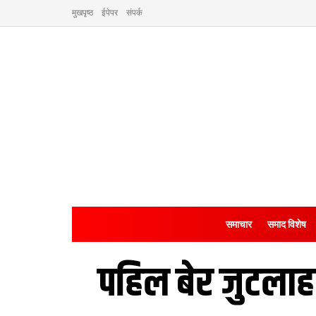
मुखपृष्ठ
ईपेपर
संपर्क
समाचार
समाद विशेष
पहिल बेर जुटलाह