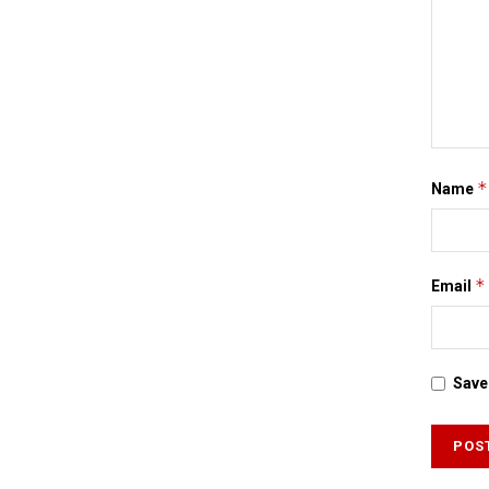
*
Name
*
Email
Save 