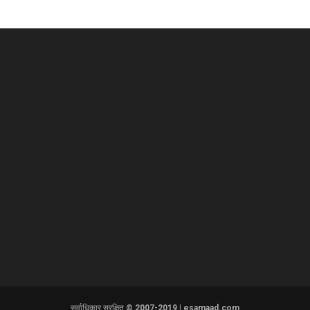
सर्वाधिकार सुरक्षित © 2007-2019 | esamaad.com