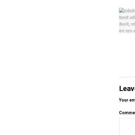
Leav
Your ema
Comme