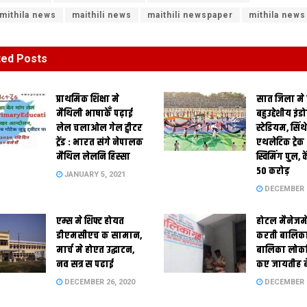
 mithila news
maithili news
maithili newspaper
mithila news
ted
Posts
प्राथमिक शि‍क्षा मे
सात जिला मे
मैथि‍ली भाषाकेँ पढ़ाई
बहुउद्देशीय इंड
लेल चलाओल गेल ट्वीटर
स्‍टेडि‍यम, सिं
ट्रेंड : भारत संगे नेपालक
एथलेटिक ट्रे
मैथिल लेलनि हिस्सा
स्विमिंग पुल, क
50 करोड़
JANUARY 5, 2021
DECEMBER 2
एम्स मे शिफ्ट होयत
होटल मैनेजमे
डीएमसीएच क सामान,
करती बालिका
मार्च मे होएत उद्घाटन,
बालिका लोकन
नव सत्र स पढाई
कए जायतीह बे
DECEMBER 26, 2020
DECEMBER 2