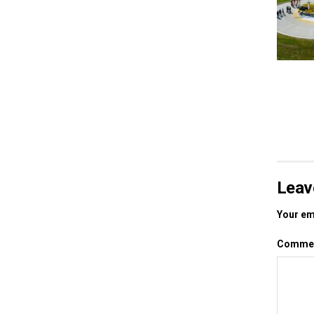
Leav
Your ema
Comme