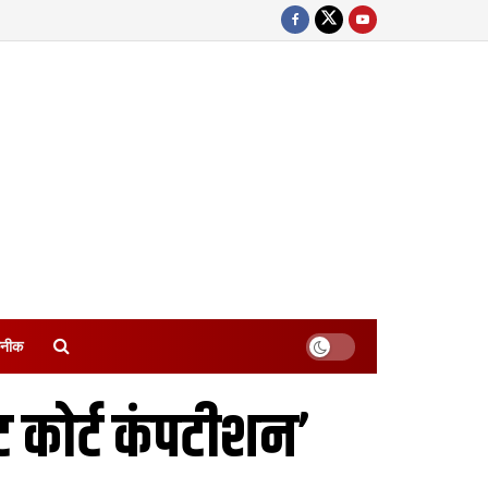
नीक
 कोर्ट कंपटीशन’