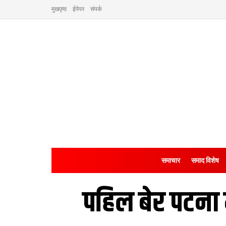
मुखपृष्ठ
ईपेपर
संपर्क
समाचार
समाद विशेष
पहिल बेर पटना 