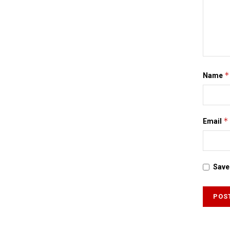
*
Name
*
Email
Save 