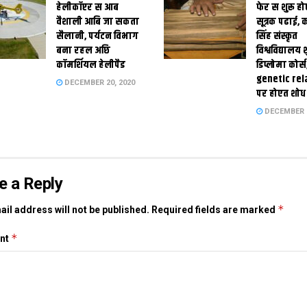
हेलीकॉप्टर स आब
फेर स शुरू हो
वैशाली आबि जा सकता
सूत्रक पढाई, क
सैलानी, पर्यटन विभाग
सिंह संस्कृत
बना रहल अछि
विश्वविद्यालय
कॉमर्शियल हेलीपैड
डिप्लोमा कोर्स
genetic rel
DECEMBER 20, 2020
पर होएत शोध
DECEMBER 1
e a Reply
*
il address will not be published.
Required fields are marked
*
nt