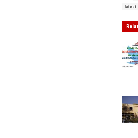
latest
Rela