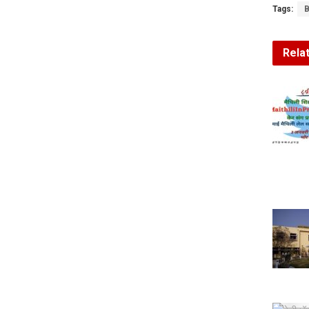
Tags:
B
Rela