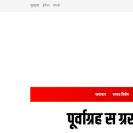
मुखपृष्ठ
ईपेपर
संपर्क
समाचार
समाद विशेष
पूर्वाग्रह स