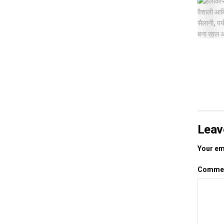
Leav
Your ema
Comme