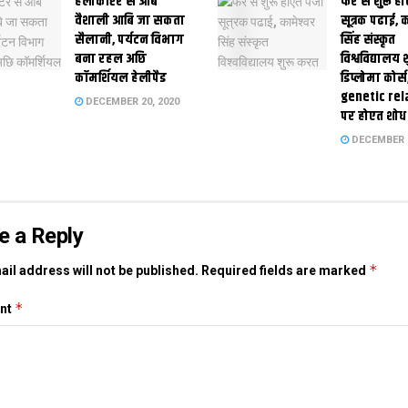
हेलीकॉप्टर स आब
फेर स शुरू हो
वैशाली आबि जा सकता
सूत्रक पढाई, क
सैलानी, पर्यटन विभाग
सिंह संस्कृत
बना रहल अछि
विश्वविद्यालय
कॉमर्शियल हेलीपैड
डिप्लोमा कोर्स
genetic rel
DECEMBER 20, 2020
पर होएत शोध
DECEMBER 1
e a Reply
*
il address will not be published.
Required fields are marked
*
nt