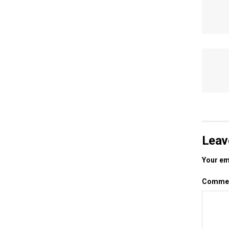
Leav
Your ema
Comme