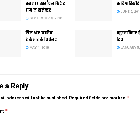
बनलाह उत्तराँचल क्रिकेट
क विश्व रिकॉर्ड
टीम क सेलेक्टर
JUNE 2, 201
SEPTEMBER 8, 2018
गिल और कार्तिक
बहुरत बिहार क
केकेआर के जितेलक
दिन
MAY 4, 2018
JANUARY 5,
e a Reply
*
il address will not be published.
Required fields are marked
*
nt