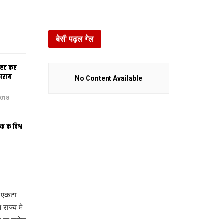
बेसी पढ़ल गेल
हट कए
ूसराय
No Content Available
018
क क विश्व
े एकटा
राज्य मे