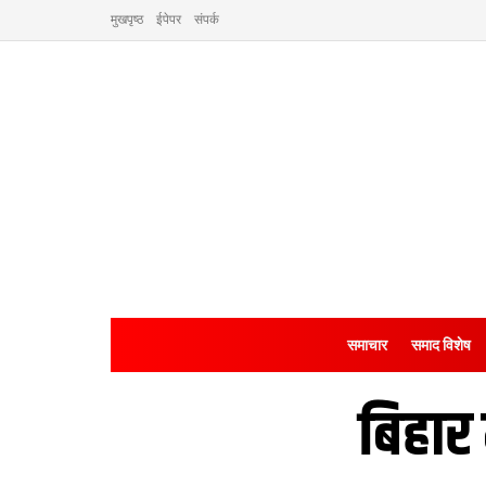
मुखपृष्ठ
ईपेपर
संपर्क
समाचार
समाद विशेष
बिहार 