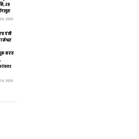
ि, 29
ंगलुरु
4, 2020
एत पंजी
ामेश्वर
 शुरू करत
,
ations
9, 2020