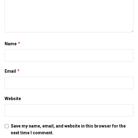
news, latest mithila news, latest maithili news, maithili
newspaper, darbhanga, patna, दरभंगा, मिथिला, मिथिला समाचार,
मैथिली समाचार, बिहार, मिथिला समाद, इ-समाद, इपेपर
*
Name
Tags:
bihar news
darbhanga
latest bihar news
latest maithili news
latest mithila news
maithili news
maithili newspaper
mithila news
patna
इ-समाद
*
Email
इपेपर
दरभंगा
बिहार
मिथिला
मिथिला समाचार
मिथिला समाद
मैथिली समाचार
Website
Save my name, email, and website in this browser for the
next time I comment.