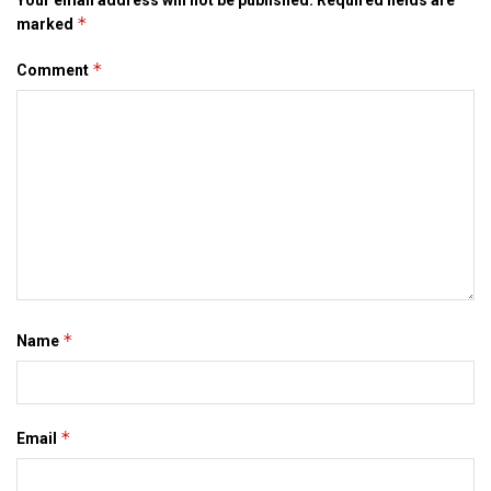
Your email address will not be published.
Required fields are
*
marked
*
Comment
*
Name
*
Email