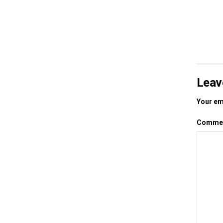
Leav
Your ema
Comme