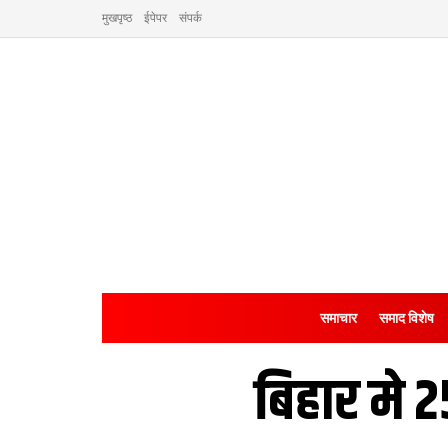
मुखपृष्ठ
ईपेपर
संपर्क
समाचार
समाद विशेष
बिहार मे 2