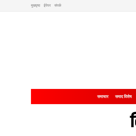
मुखपृष्ठ
ईपेपर
संपर्क
समाचार
समाद विशेष