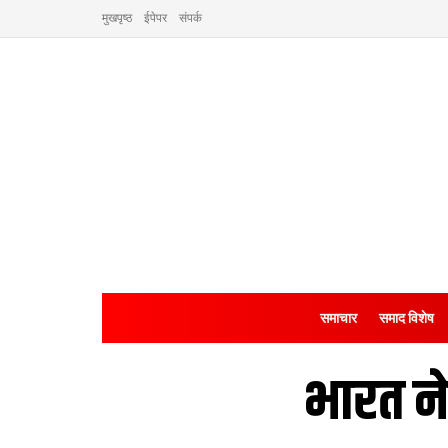
मुखपृष्ठ
ईपेपर
संपर्क
समाचार
समाद विशेष
भारत ने