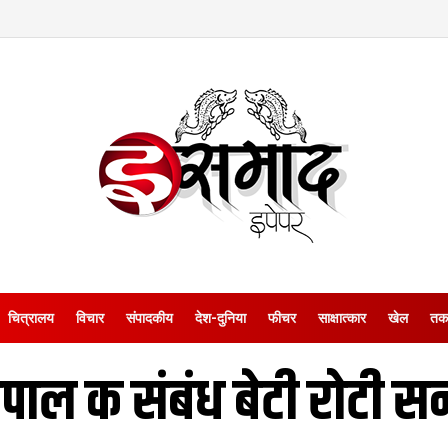
चित्रालय
विचार
संपादकीय
देश-दुनिया
फीचर
साक्षात्‍कार
खेल
तक
पाल क संबंध बेटी रोटी स