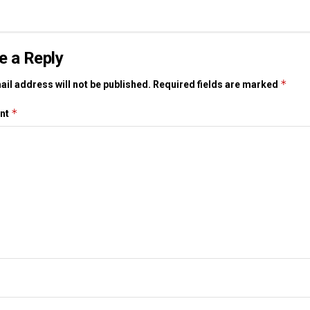
e a Reply
*
il address will not be published.
Required fields are marked
*
nt