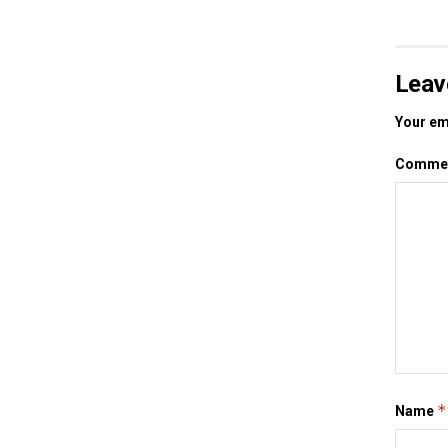
Leav
Your ema
Comme
*
Name