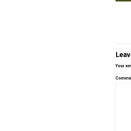
Leav
Your ema
Comme