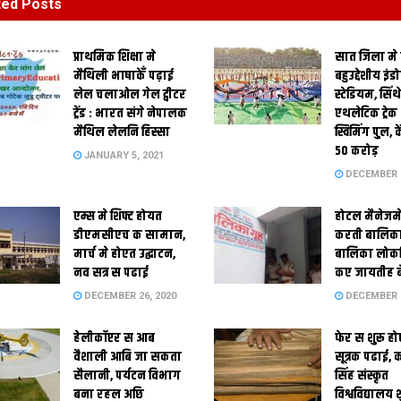
ted
Posts
प्राथमिक शि‍क्षा मे
सात जिला मे
मैथि‍ली भाषाकेँ पढ़ाई
बहुउद्देशीय इंड
लेल चलाओल गेल ट्वीटर
स्‍टेडि‍यम, सिं
ट्रेंड : भारत संगे नेपालक
एथलेटिक ट्रे
मैथिल लेलनि हिस्सा
स्विमिंग पुल, क
50 करोड़
JANUARY 5, 2021
DECEMBER 2
एम्स मे शिफ्ट होयत
होटल मैनेजमे
डीएमसीएच क सामान,
करती बालिका
मार्च मे होएत उद्घाटन,
बालिका लोकन
नव सत्र स पढाई
कए जायतीह बे
DECEMBER 26, 2020
DECEMBER 2
हेलीकॉप्टर स आब
फेर स शुरू हो
वैशाली आबि जा सकता
सूत्रक पढाई, क
सैलानी, पर्यटन विभाग
सिंह संस्कृत
बना रहल अछि
विश्वविद्यालय