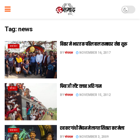
Tag:
news
बिहार मे भारत क पहि‍ल बाल समाचार सेवा शुरू
समाचार
BY
संपादक
NOVEMBER 16, 2017
पिया जी लौट एलाह अछि गाम
फीचर
BY
संपादक
NOVEMBER 15, 2012
छह कए गांधी मैदान मे लागत सितारा कए मेला
समाचार
BY
संपादक
NOVEMBER 3, 2009