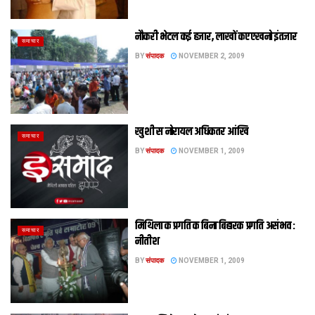
नौकरी भेटल कई हजार, लाखों कए एखनो इंतजार
समाचार
BY
संपादक
NOVEMBER 2, 2009
खुशी स नोरायल अधिकतर आंखि
समाचार
BY
संपादक
NOVEMBER 1, 2009
मिथिला क प्रगति क बिना बिहारक प्रगति असंभव :
समाचार
नीतीश
BY
संपादक
NOVEMBER 1, 2009