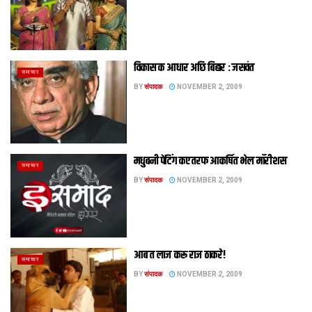
विकास क आधार अछि बिहार : जसवंत
समाचार
BY
संपादक
NOVEMBER 2, 2009
मधुबनी पेंटिंग कए तरफ आकर्षित भेल मॉरीशस
समाचार
BY
संपादक
NOVEMBER 2, 2009
आब त लाज करू राज ठाकरे!
समाचार
BY
संपादक
NOVEMBER 2, 2009