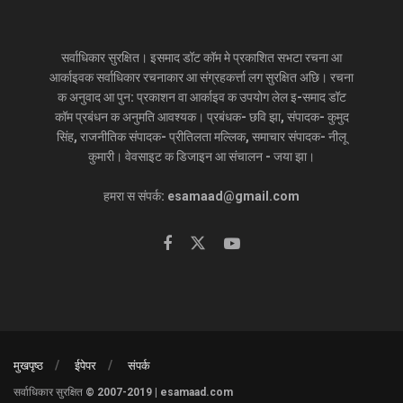
सर्वाधिकार सुरक्षित। इसमाद डॉट कॉम मे प्रकाशित सभटा रचना आ
आर्काइवक सर्वाधिकार रचनाकार आ संग्रहकर्त्ता लग सुरक्षित अछि। रचना
क अनुवाद आ पुन: प्रकाशन वा आर्काइव क उपयोग लेल इ-समाद डॉट
कॉम प्रबंधन क अनुमति आवश्यक। प्रबंधक- छवि झा, संपादक- कुमुद
सिंह, राजनीतिक संपादक- प्रीतिलता मल्लिक, समाचार संपादक- नीलू
कुमारी। वेवसाइट क डिजाइन आ संचालन - जया झा।
हमरा स संपर्क: esamaad@gmail.com
मुखपृष्ठ
ईपेपर
संपर्क
सर्वाधिकार सुरक्षित © 2007-2019 | esamaad.com