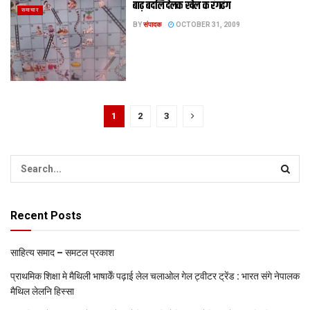
बाढ़ बदलि देलक खेल क रंगढंग
समाचार
BY
संपादक
OCTOBER 31, 2009
1
2
3
Recent Posts
साहित्य समाद – समटल प्रकाश
प्राथमिक शि‍क्षा मे मैथि‍ली भाषाकेँ पढ़ाई लेल चलाओल गेल ट्वीटर ट्रेंड : भारत संगे नेपालक
मैथिल लेलनि हिस्सा