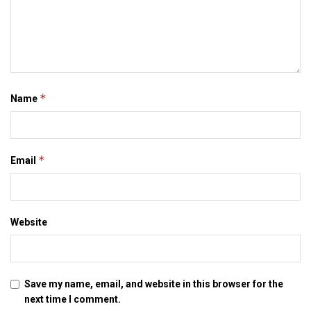
Tags:
mahaveer cancer sansthan
*
Name
*
Email
Website
Save my name, email, and website in this browser for the
next time I comment.