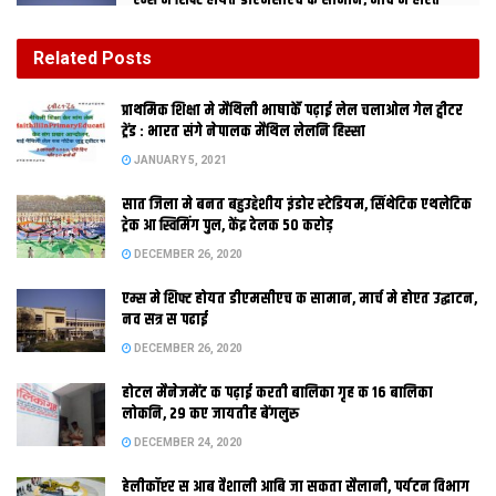
एम्स मे शिफ्ट होयत डीएमसीएच क सामान, मार्च मे होएत
उद्घाटन, नव सत्र स पढाई
DECEMBER 26, 2020
Related
Posts
होटल मैनेजमेंट क पढ़ाई करती बालिका गृह क 16 बालिका
प्राथमिक शि‍क्षा मे मैथि‍ली भाषाकेँ पढ़ाई लेल चलाओल गेल ट्वीटर
लोकनि, 29 कए जायतीह बेंगलुरु
ट्रेंड : भारत संगे नेपालक मैथिल लेलनि हिस्सा
DECEMBER 24, 2020
JANUARY 5, 2021
सात जिला मे बनत बहुउद्देशीय इंडोर स्‍टेडि‍यम, सिंथेटिक एथलेटिक
ट्रेक आ स्विमिंग पुल, केंद्र देलक 50 करोड़
DECEMBER 26, 2020
एम्स मे शिफ्ट होयत डीएमसीएच क सामान, मार्च मे होएत उद्घाटन,
नव सत्र स पढाई
DECEMBER 26, 2020
होटल मैनेजमेंट क पढ़ाई करती बालिका गृह क 16 बालिका
फुलवारीशरीफ। महावीर कैंसर संस्थान कए नव वर्ष मे एकटा नव तोहफा
लोकनि, 29 कए जायतीह बेंगलुरु
भेटल। एहि संस्थान मे कैंसल इलाज क लेल एकटा अत्याधुनिकमशीन
DECEMBER 24, 2020
भारतीय मूल क एकटा अमेरिकी वैज्ञानिक डा. प्रीतम कुमार तोहफा मे देलथि
हेलीकॉप्टर स आब वैशाली आबि जा सकता सैलानी, पर्यटन विभाग
अछि। संस्थान मे आब हाइपरथर्मिया तकनीक स कैंसर क इलाज कएल