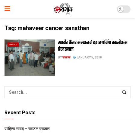
Tag:
mahaveer cancer sansthan
महावीर कैंसर संस्थान मे हाइपरथर्मिया तकनीक स
समाचार
होएत इलाज
BY
संपादक
JANUARY 5, 2010
Recent Posts
साहित्य समाद – समटल प्रकाश