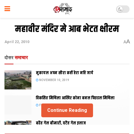
महावीर मंदिर मे आब भेटत क्षीरम
A
April 22, 2010
A
दोसर
समाचार
नुकायल अपन सौरा कहीं हेरा नहि जाये
NOVEMBER 10, 2019
विकसित मिथिला आखिर कोना बनल पिछडल मिथिला
FEBRUARY 23, 2019
Continue Reading
बढैत गेल बीमारी, घटैत गेल इलाज
JANUARY 15, 2018