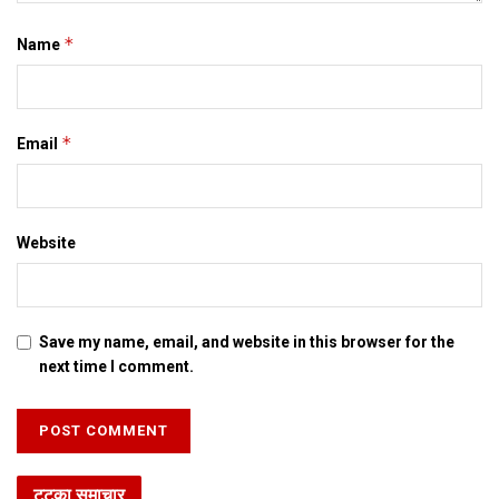
*
Name
Tags:
mahaveer mandir
*
Email
Website
Save my name, email, and website in this browser for the
next time I comment.
टटका समाचार