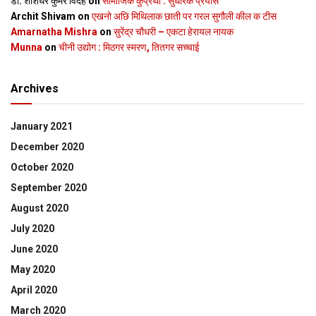
डॉ. शशिधर कुमर विदेह
on
सामाजिक कुप्रथा : सुधारक प्रयास
Archit Shivam
on
एखनो अछि मिथिलाक छाती पर गरल सुगौली कील क टीस
Amarnatha Mishra
on
सुरेंद्र चौधरी – एकटा हेरायल नायक
Munna
on
चीनी उद्योग : मिठगर स्‍मरण, तितगर सच्‍चाई
Archives
January 2021
December 2020
October 2020
September 2020
August 2020
July 2020
June 2020
May 2020
April 2020
March 2020