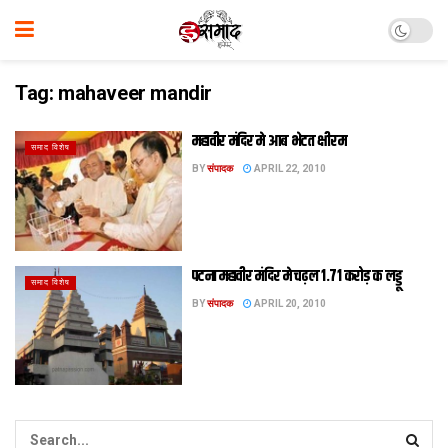
Tag:
mahaveer mandir
महावीर मंदिर मे आब भेटत क्षीरम
समाद विशेष
BY
संपादक
APRIL 22, 2010
पटना महावीर मंदिर मे चढ़ल 1.71 करोड़ क लड्डू
समाद विशेष
BY
संपादक
APRIL 20, 2010