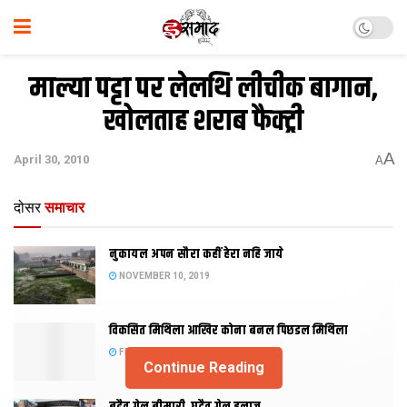
माल्या पट्टा पर लेलथि लीचीक बागान,
खोलताह शराब फैक्ट्री
A
April 30, 2010
A
दोसर
समाचार
नुकायल अपन सौरा कहीं हेरा नहि जाये
NOVEMBER 10, 2019
विकसित मिथिला आखिर कोना बनल पिछडल मिथिला
FEBRUARY 23, 2019
Continue Reading