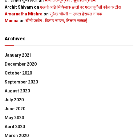
डॉ. शशिधर कुमर विदेह
on
सामाजिक कुप्रथा : सुधारक प्रयास
Archit Shivam
on
एखनो अछि मिथिलाक छाती पर गरल सुगौली कील क टीस
Amarnatha Mishra
on
सुरेंद्र चौधरी – एकटा हेरायल नायक
Munna
on
चीनी उद्योग : मिठगर स्‍मरण, तितगर सच्‍चाई
Archives
January 2021
December 2020
October 2020
September 2020
August 2020
July 2020
June 2020
May 2020
April 2020
March 2020