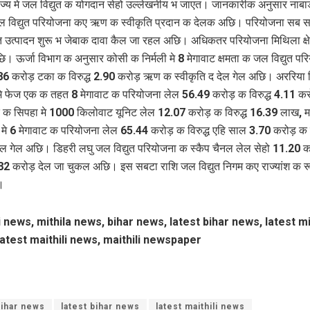
ाज्‍य मे जल विद्युत क योगदान सेहो उल्‍लेखनीय भ जाएत। जानकारीक अनुसार नाबार्
जल विद्युत परियोजना कए ऋण क स्वीकृति प्रदान क देलक अछि। परियोजना सब
ुत उत्पादन शुरू भ जेबाक दावा कैल जा रहल अछि। अधिकतर परियोजना मिथिला क्षे
। ऊर्जा विभाग क अनुसार कोसी क निर्मली मे 8 मेगावाट क्षमता क जल विद्युत पर
6 करोड़ टका क विरुद्ध 2.90 करोड़ ऋण क स्वीकृति द देल गेल अछि। अररिया
े फेज एक क तहत 8 मेगावाट क परियोजना लेल 56.49 करोड़ क विरुद्ध 4.11 कर
 क सिपहा मे 1000 किलोवाट यूनिट लेल 12.07 करोड़ क विरुद्ध 16.39 लाख, मध
मे 6 मेगावाट क परियोजना लेल 65.44 करोड़ क विरुद्ध एहि साल 3.70 करोड़ क 
ैल गेल अछि। डिहरी लघु जल विद्युत परियोजना क स्कैप चैनल लेल सेहो 11.20 
1.82 करोड़ देल जा चुकल अछि। इस सबटा राशि जल विद्युत निगम कए राज्यांश क रू
।
i news, mithila news, bihar news, latest bihar news, latest mi
atest maithili news, maithili newspaper
ihar news
latest bihar news
latest maithili news