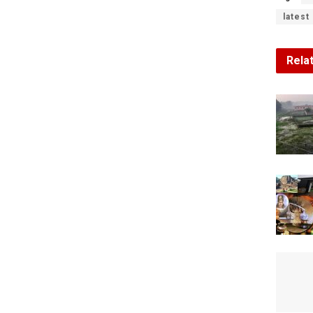
latest
Rela