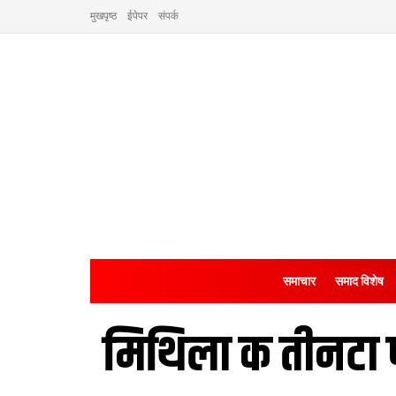
मुखपृष्ठ
ईपेपर
संपर्क
समाचार
समाद विशेष
मिथिला क तीनटा प