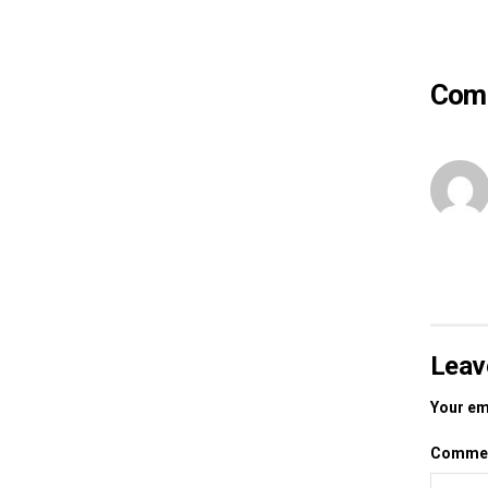
Com
Leav
Your ema
Comme