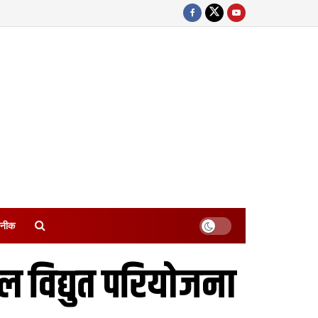
नीक
 विद्युत परियोजना