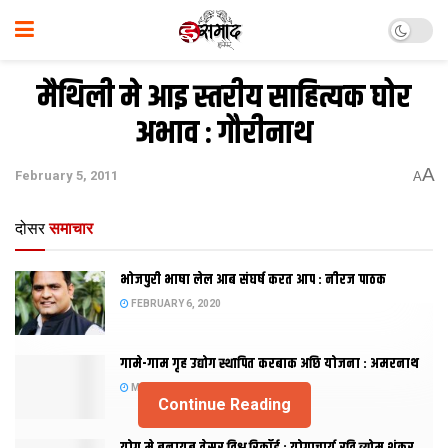
मैथिली मे आइ स्तरीय साहित्यक घोर
अभाव : गौरीनाथ
A
February 5, 2011
A
दोसर
समाचार
भोजपुरी भाषा लेल आब संघर्ष करत आप : नीरज पाठक
FEBRUARY 6, 2020
गामे-गाम गृह उद्योग स्थापित करबाक अछि योजना : अमरनाथ
MAY 28, 2018
Continue Reading