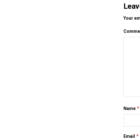
Leav
Your ema
Comme
*
Name
*
Email