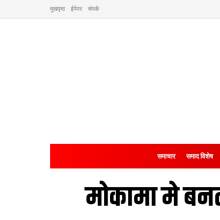
मुखपृष्ठ
ईपेपर
संपर्क
समाचार
समाद विशेष
मोकामा मे बनत