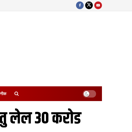
नीक
तु लेल 30 करोड