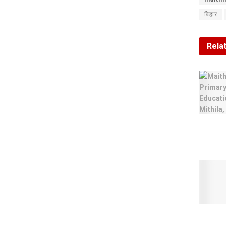
बिहार
Rela