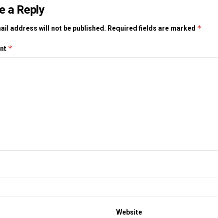
e a Reply
*
il address will not be published.
Required fields are marked
*
nt
Website