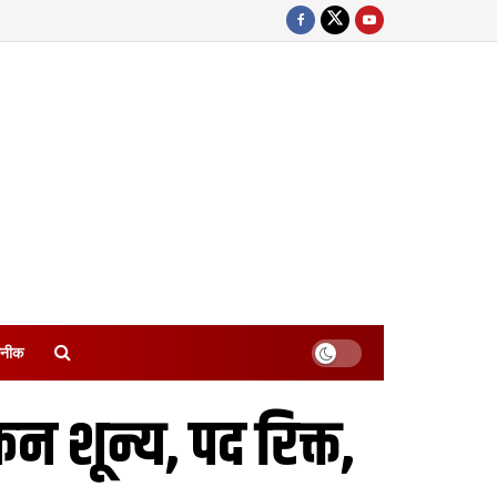
नीक
 शून्य, पद रिक्त,