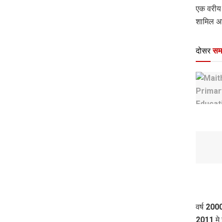
एक वरीय 
शामिल अछ
दोसर
सम
वर्ष 200
2011 मे 