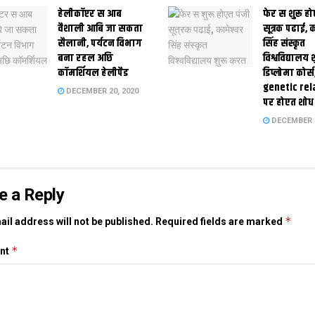
हेलीकॉप्टर स आब
फेर स शुरू हो
वैशाली आबि जा सकता
सूत्रक पढाई, क
सैलानी, पर्यटन विभाग
सिंह संस्कृत
बना रहल अछि
विश्वविद्यालय
कॉमर्शियल हेलीपैड
डिप्लोमा कोर्स
genetic rel
DECEMBER 20, 2020
पर होएत शोध
DECEMBER 1
e a Reply
*
il address will not be published.
Required fields are marked
*
nt