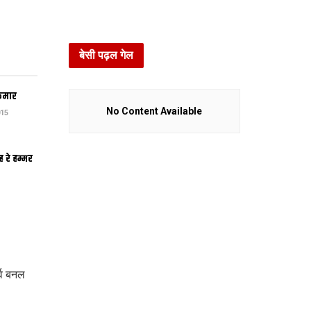
बेसी पढ़ल गेल
कुमार
No Content Available
15
ह रे हम्मर
्व बनल