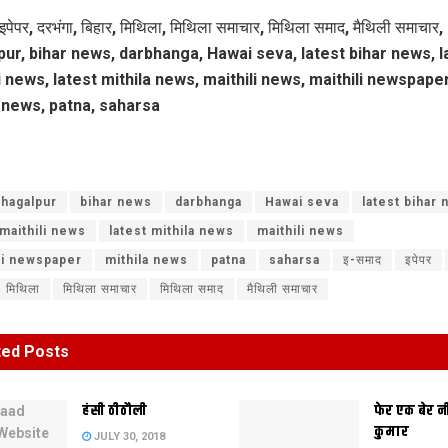
इपेपर, दरभंगा, बिहार, मिथिला, मिथिला समाचार, मिथिला समाद, मैथिली समाचार,
ur, bihar news, darbhanga, Hawai seva, latest bihar news, l
i news, latest mithila news, maithili news, maithili newspaper
 news, patna, saharsa
hagalpur
bihar news
darbhanga
Hawai seva
latest bihar
 maithili news
latest mithila news
maithili news
li newspaper
mithila news
patna
saharsa
इ-समाद
इपेपर
मिथिला
मिथिला समाचार
मिथिला समाद
मैथिली समाचार
ted
Posts
हंसी ठीठौली
फेर एक बेर 
कुमार
JULY 30, 2018