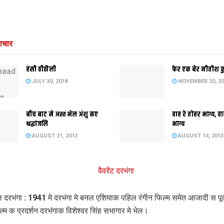
ाचार
हंसी ठीठौली
फेर एक बेर नीतीश 
JULY 30, 2018
NOVEMBER 20, 20
बीच बाट मे अस्त भेल अंशु कए
वाह रे तोहर भाग्य, वा
श्रद्धांजलि
भाग्य
AUGUST 21, 2013
AUGUST 14, 2013
ल दरभंगा : 1941 मे दरभंगा मे बनल एशियाक पहिल रंगीन फिल्म समेत आजादी स पूर
‍म क प्रदर्शन दरभंगाक विशेश्वर सिंह सभागार मे भेल।