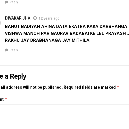
Reply
DIVAKAR JHA
12 years ago
BAHUT BADIYAN AHINA DATA EKATRA KAKA DARBHANGA 
VISHWA MANCH PAR GAURAV BADABAI KE LEL PRAYASH J
RAKHU JAY DRABHANAGA JAY MITHILA
Reply
e a Reply
*
il address will not be published.
Required fields are marked
*
nt