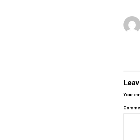
Leav
Your ema
Comme