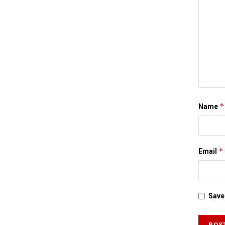
*
Name
*
Email
Save 