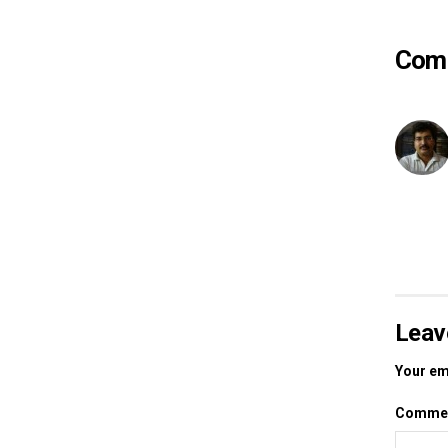
Com
Leav
Your ema
Comme