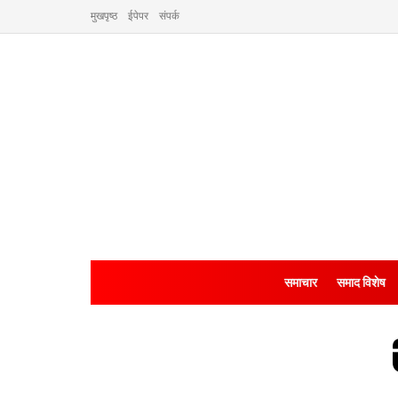
मुखपृष्ठ
ईपेपर
संपर्क
समाचार
समाद विशेष