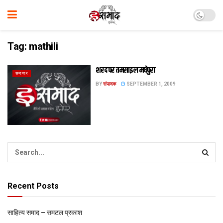
Tag:
mathili
शरद पर तमसाइल मधेपुरा
समाचार
BY
संपादक
SEPTEMBER 1, 2009
Recent Posts
साहित्य समाद – समटल प्रकाश