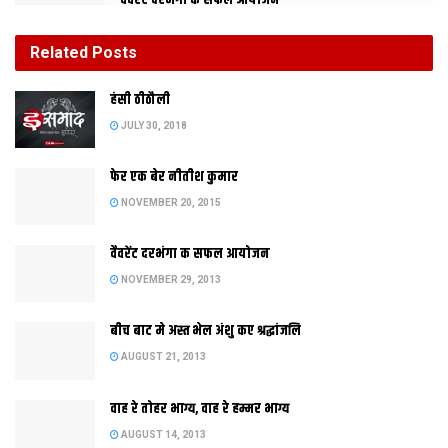
वैवरेंट दरभंगा क सफल आयोजन
NOVEMBER 29, 2013
Related
Posts
बीच बाट मे अस्त भेल अंशु कए श्रद्धांजलि
हंसी ठीठौली
AUGUST 21, 2013
JULY 30, 2018
फेर एक बेर नीतीश कुमार
NOVEMBER 20, 2015
वैवरेंट दरभंगा क सफल आयोजन
NOVEMBER 29, 2013
बीच बाट मे अस्त भेल अंशु कए श्रद्धांजलि
AUGUST 21, 2013
लोकप्रियताक शिखर दिस बढ़ल समाद | मैथिली भाषाक साइट सब मे समाद
वाह रे तोहर भाग्य, वाह रे हम्मर भाग्य
बनल नबंर वन |सबस तेजी स बढ़ेबा लेल सब गोटे कए धन्यबाद
AUGUST 14, 2013