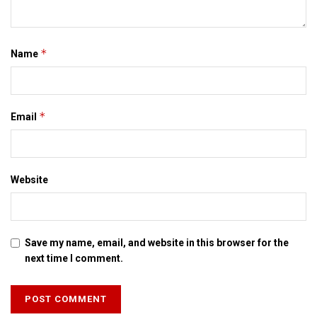
Tags:
Bihar
esamaad
*
Name
*
Email
Website
Save my name, email, and website in this browser for the
next time I comment.