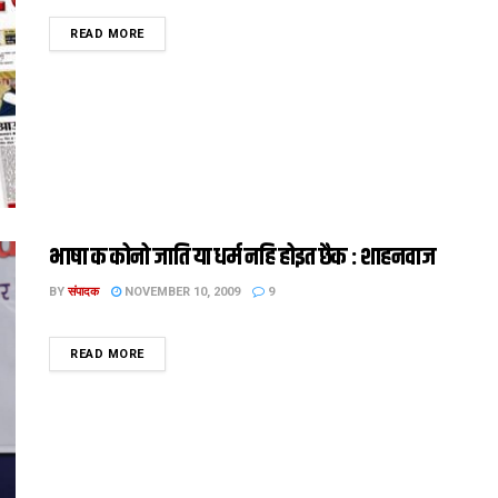
DETAILS
READ MORE
भाषा क कोनो जाति या धर्म नहि होइत छैक : शाहनवाज
BY
संपादक
NOVEMBER 10, 2009
9
DETAILS
READ MORE