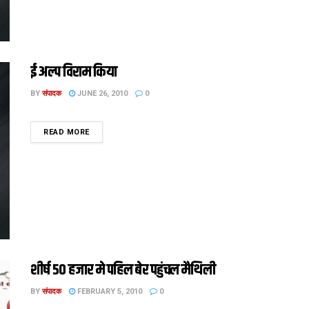
ई अल्प विराम किया
BY
संपादक
JUNE 26, 2010
0
DETAILS
READ MORE
शीर्ष 50 हजार मे पहिल बेर पहुंचल मैथिली
BY
संपादक
FEBRUARY 5, 2010
0