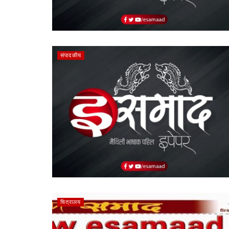
संपादकीय
चित्रालय