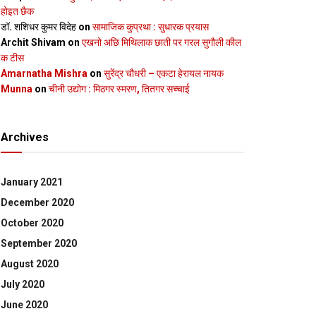
होइत छैक
डॉ. शशिधर कुमर विदेह
on
सामाजिक कुप्रथा : सुधारक प्रयास
Archit Shivam
on
एखनो अछि मिथिलाक छाती पर गरल सुगौली कील
क टीस
Amarnatha Mishra
on
सुरेंद्र चौधरी – एकटा हेरायल नायक
Munna
on
चीनी उद्योग : मिठगर स्‍मरण, तितगर सच्‍चाई
Archives
January 2021
December 2020
October 2020
September 2020
August 2020
July 2020
June 2020