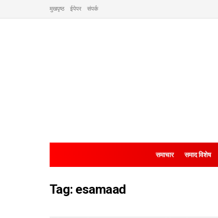
मुखपृष्ठ
ईपेपर
संपर्क
समाचार
समाद विशेष
Tag:
esamaad