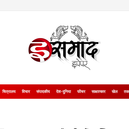
चित्रालय
विचार
संपादकीय
देश-दुनिया
फीचर
साक्षात्‍कार
खेल
तक