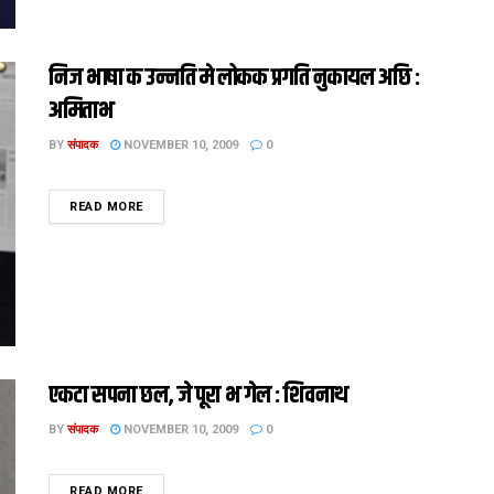
निज भाषा क उन्नति मे लोकक प्रगति नुकायल अछि :
अमिताभ
BY
संपादक
NOVEMBER 10, 2009
0
DETAILS
READ MORE
एकटा सपना छल, जे पूरा भ गेल : शिवनाथ
BY
संपादक
NOVEMBER 10, 2009
0
DETAILS
READ MORE